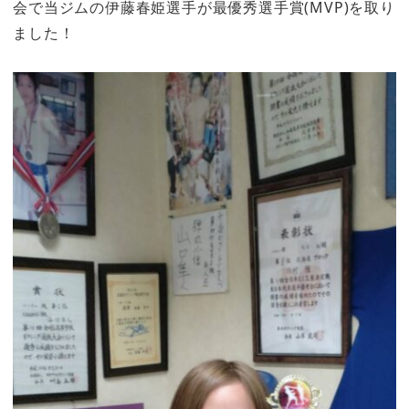
会で当ジムの伊藤春姫選手が最優秀選手賞(MVP)を取り
ました！