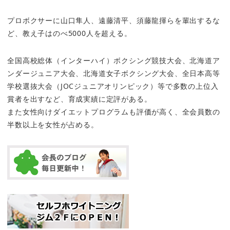
プロボクサーに山口隼人、遠藤清平、須藤龍揮らを輩出するな
ど、教え子はのべ5000人を超える。
全国高校総体（インターハイ）ボクシング競技大会、北海道ア
ンダージュニア大会、北海道女子ボクシング大会、全日本高等
学校選抜大会（JOCジュニアオリンピック）等で多数の上位入
賞者を出すなど、育成実績に定評がある。
また女性向けダイエットプログラムも評価が高く、全会員数の
半数以上を女性が占める。