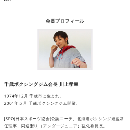
会長プロフィール
千歳ボクシングジム会長 川上孝幸
1974年12月 千歳市に生まれ。
2001年５月 千歳ボクシングジム開業。
JSPO(日本スポーツ協会)公認コーチ、北海道ボクシング連盟常
任理事、同連盟UJ（アンダージュニア）強化委員長。