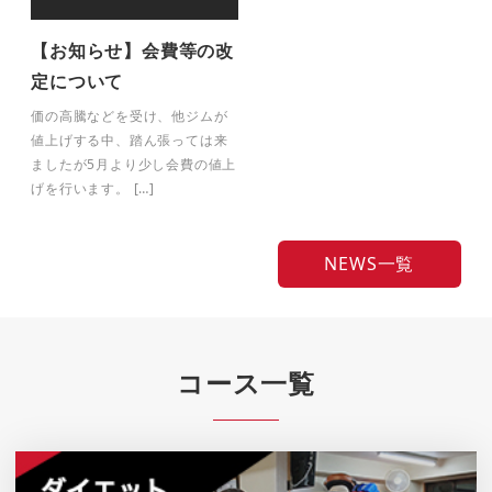
【お知らせ】会費等の改
定について
価の高騰などを受け、他ジムが
値上げする中、踏ん張っては来
ましたが5月より少し会費の値上
げを行います。 […]
NEWS一覧
コース一覧