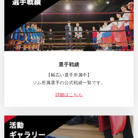
選手戦績
【幅広い選手所属中】
ジム所属選手の公式戦績一覧です。
詳細はこちら