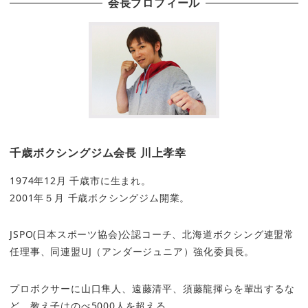
会長プロフィール
千歳ボクシングジム会長 川上孝幸
1974年12月 千歳市に生まれ。
2001年５月 千歳ボクシングジム開業。
JSPO(日本スポーツ協会)公認コーチ、北海道ボクシング連盟常
任理事、同連盟UJ（アンダージュニア）強化委員長。
プロボクサーに山口隼人、遠藤清平、須藤龍揮らを輩出するな
ど、教え子はのべ5000人を超える。