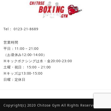
Tel : 0123-21-8689
営業時間
平日：11:00 – 21:00
（お昼休み12:00-14:00）
※キックボクシングは水・金20:00-23:00
土曜・祝日： 15:00 – 21:00
※キッズは13:00-15:00
日曜：定休日
プライバシーポリシー
CKBC（千歳キックボクシング クラブ）
マス・ボ
Copyright(c) 2020 Chitose Gym All Rights Reserved.