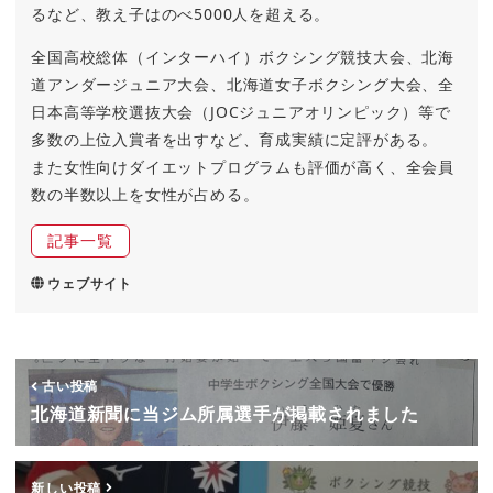
るなど、教え子はのべ5000人を超える。
全国高校総体（インターハイ）ボクシング競技大会、北海
道アンダージュニア大会、北海道女子ボクシング大会、全
日本高等学校選抜大会（JOCジュニアオリンピック）等で
多数の上位入賞者を出すなど、育成実績に定評がある。
また女性向けダイエットプログラムも評価が高く、全会員
数の半数以上を女性が占める。
記事一覧
ウェブサイト
古い投稿
北海道新聞に当ジム所属選手が掲載されました
新しい投稿