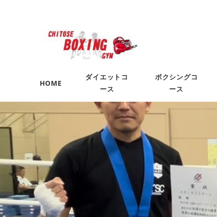
ダイエットコ
ボクシングコ
HOME
ース
ース