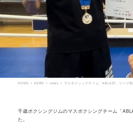
HOME
NEWS
news
マスボクシングチーム「ABLAZE」リーグ
千歳ボクシングジムのマスボクシングチーム「ABL
た。