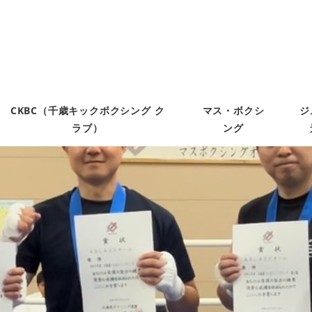
CKBC（千歳キックボクシング ク
マス・ボクシ
ジ
ラブ）
ング