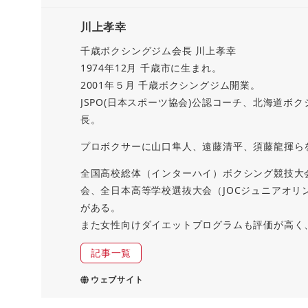
川上孝幸
千歳ボクシングジム会長 川上孝幸
1974年12月 千歳市に生まれ。
2001年５月 千歳ボクシングジム開業。
JSPO(日本スポーツ協会)公認コーチ、北海道ボ
長。
プロボクサーに山口隼人、遠藤清平、須藤龍揮らを
全国高校総体（インターハイ）ボクシング競技大
会、全日本高等学校選抜大会（JOCジュニアオ
がある。
また女性向けダイエットプログラムも評価が高く
記事一覧
ウェブサイト