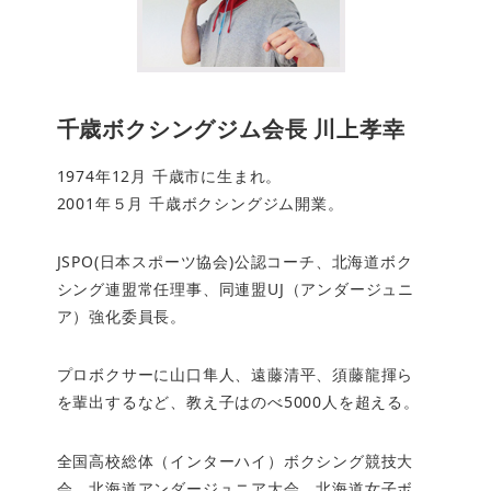
千歳ボクシングジム会長 川上孝幸
1974年12月 千歳市に生まれ。
2001年５月 千歳ボクシングジム開業。
JSPO(日本スポーツ協会)公認コーチ、北海道ボク
シング連盟常任理事、同連盟UJ（アンダージュニ
ア）強化委員長。
プロボクサーに山口隼人、遠藤清平、須藤龍揮ら
を輩出するなど、教え子はのべ5000人を超える。
全国高校総体（インターハイ）ボクシング競技大
会、北海道アンダージュニア大会、北海道女子ボ