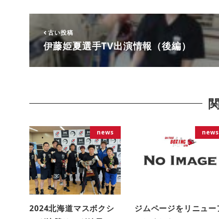
古い投稿
伊藤姫夏選手TV出演情報（後編）
news
news
2024北海道マスボクシ
ジムページをリニュー