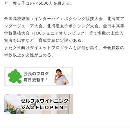
ど、教え子はのべ5000人を超える。
全国高校総体（インターハイ）ボクシング競技大会、北海道ア
ンダージュニア大会、北海道女子ボクシング大会、全日本高等
学校選抜大会（JOCジュニアオリンピック）等で多数の上位入
賞者を出すなど、育成実績に定評がある。
また女性向けダイエットプログラムも評価が高く、全会員数の
半数以上を女性が占める。