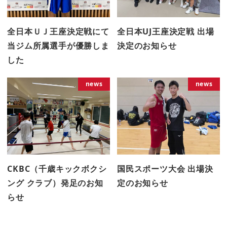
全日本ＵＪ王座決定戦にて
全日本UJ王座決定戦 出場
当ジム所属選手が優勝しま
決定のお知らせ
した
news
news
CKBC（千歳キックボクシ
国民スポーツ大会 出場決
ング クラブ）発足のお知
定のお知らせ
らせ