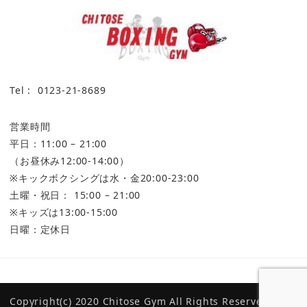
Tel : 0123-21-8689
営業時間
平日：11:00 – 21:00
（お昼休み12:00-14:00）
※キックボクシングは水・金20:00-23:00
土曜・祝日： 15:00 – 21:00
※キッズは13:00-15:00
日曜：定休日
プライバシーポリシー
CKBC（千歳キックボクシング クラブ）
マス・ボ
Copyright(c) 2020 Chitose Gym All Rights Reserved.