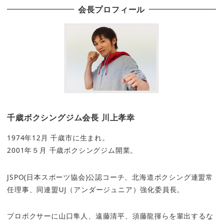
会長プロフィール
千歳ボクシングジム会長 川上孝幸
1974年12月 千歳市に生まれ。
2001年５月 千歳ボクシングジム開業。
JSPO(日本スポーツ協会)公認コーチ、北海道ボクシング連盟常
任理事、同連盟UJ（アンダージュニア）強化委員長。
プロボクサーに山口隼人、遠藤清平、須藤龍揮らを輩出するな