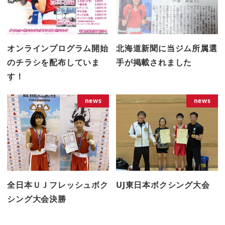
オンラインプログラム開始
北海道新聞に当ジム所属選
のチラシを配布していま
手が掲載されました
す！
news
news
全日本ＵＪフレッシュボク
UJ東日本ボクシング大会
シング大会決勝