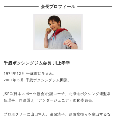
会長プロフィール
千歳ボクシングジム会長 川上孝幸
1974年12月 千歳市に生まれ。
2001年５月 千歳ボクシングジム開業。
JSPO(日本スポーツ協会)公認コーチ、北海道ボクシング連盟常
任理事、同連盟UJ（アンダージュニア）強化委員長。
プロボクサーに山口隼人、遠藤清平、須藤龍揮らを輩出するな