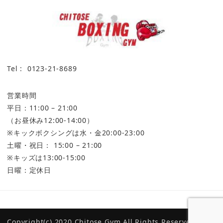
Tel : 0123-21-8689
営業時間
平日：11:00 – 21:00
（お昼休み12:00-14:00）
※キックボクシングは水・金20:00-23:00
土曜・祝日： 15:00 – 21:00
※キッズは13:00-15:00
日曜：定休日
プライバシーポリシー
CKBC（千歳キックボクシング クラブ）
マス・ボ
Copyright(c) 2020 Chitose Gym All Rights Reserved.