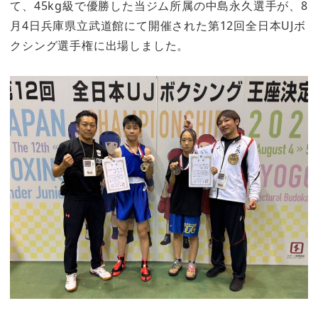
て、45kg級で優勝した当ジム所属の中島永久選手が、8
月4日兵庫県立武道館にて開催された第12回全日本UJボ
クシング選手権に出場しました。