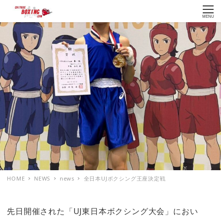
MENU
HOME
NEWS
news
全日本UJボクシング王座決定戦
先日開催された「UJ東日本ボクシング大会」におい