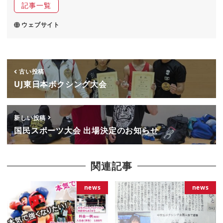
記事一覧
ウェブサイト
古い投稿
UJ東日本ボクシング大会
新しい投稿
国民スポーツ大会 出場決定のお知らせ
関連記事
news
news